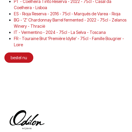
PT - Coelheira Tinto Reserva - 2022 - 75cl - Casal da
Coelheira - Lisboa
ES - Rioja Reserva - 2016 - 75cl - Marqués de Varea - Rioja
BG - 'Z' Chardonnay Barrel fermented - 2022 - 75cl - Zelanos
Winery - Thracië
IT - Vermentino - 2024 - 75cl - La Selva - Toscana
FR - Touraine Brut 'Première Idylle' - 75cl - Famille Bougrier -
Loire
bestel nu