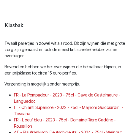
Klasbak
Twaalf pareltjes in zowel wit als rood. Dit zijn wijnen die met grote
zorg zijn gemaakt en ook de meest kritische liefhebber zullen
overtuigen.
Bovendien hebben we het over wijnen die betaalbaar blijven, in
een prijsklasse tot circa 15 euro per fles.
Verzending is mogelijk zonder meerprijs.
FR - La Pompadour - 2023 - 75cl - Cave de Castelmaure -
Languedoc
IT - Chianti Superiore - 2022 - 75cl - Majnoni Guicciardini -
Toscana
FR - L'oeuf bleu - 2023 - 75cl - Domaine Rière Cadène -
Roussillon
AT - Blaufränkisch 'Deutschkreutz' - 2024 - 75cl - Weingut