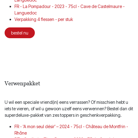
FR - La Pompadour - 2023 - 75cl - Cave de Castelmaure -
Languedoc
Verpakking 4 flessen - per stuk
bestel nu
Verwenpakket
U wil een speciale vriend(in) eens verrassen? Of misschien hebt u
iets te vieren, of wil u gewoon uzelf eens verwennen? Bestel dan dit
superdeluxe-pakket van zes toppers in geschenkverpakking.
FR - 'A mon seul désir' – 2024 - 75cl - Château de Montfrin -
Rhône