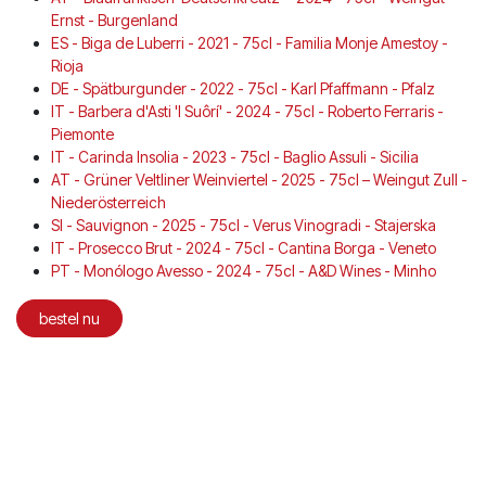
Ernst - Burgenland
ES - Biga de Luberri - 2021 - 75cl - Familia Monje Amestoy -
Rioja
DE - Spätburgunder - 2022 - 75cl - Karl Pfaffmann - Pfalz
IT - Barbera d'Asti 'I Suôrí' - 2024 - 75cl - Roberto Ferraris -
Piemonte
IT - Carinda Insolia - 2023 - 75cl - Baglio Assuli - Sicilia
AT - Grüner Veltliner Weinviertel - 2025 - 75cl – Weingut Zull -
Niederösterreich
SI - Sauvignon - 2025 - 75cl - Verus Vinogradi - Stajerska
IT - Prosecco Brut - 2024 - 75cl - Cantina Borga - Veneto
PT - Monólogo Avesso - 2024 - 75cl - A&D Wines - Minho
bestel nu