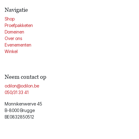
Navigatie
Shop
Proefpakketen
Domeinen
Over ons
Evenementen
Winkel
Neem contact op
odilon@odilon.be
050/31 33 41
Monnikenwerve 45
B-8000 Brugge
BE0832850512