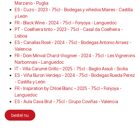
Marzano - Puglia
ES - Cuzo - 2023 - 75cl - Bodegas y viñedos Maires - Castilla
y León
FR - Black Wine - 2024 - 75cl – Fonjoya - Languedoc
PT - Coelheira tinto – 2023 - 75cl - Casal da Coelheira -
Lisboa
ES - Canallas Rosé - 2024 - 75cl - Bodegas Antonio Arraez -
Valencia
FR - Dom Minval Chard-Viognier - 2024 - 75cl - Les Vignerons
Narbonnais – Languedoc
IT - Villa Carumè Grillo – 2025 - 75cl - Baglio Assuli - Sicilia
ES - Viña Buron Verdejo - 2024 - 75cl - Bodegas Rueda Perez
- Castilla y León
FR - Inspiration by Chloé Blanc – 2025 - 75cl – Fonjoya -
Languedoc
ES - Aula Cava Brut - 75cl - Grupo Coviñas - Valencia
bestel nu