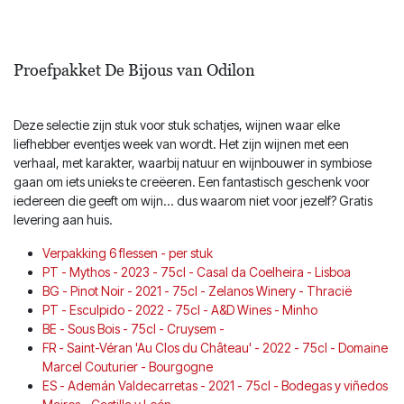
Proefpakket De Bijous van Odilon
Deze selectie zijn stuk voor stuk schatjes, wijnen waar elke
liefhebber eventjes week van wordt. Het zijn wijnen met een
verhaal, met karakter, waarbij natuur en wijnbouwer in symbiose
gaan om iets unieks te creëeren. Een fantastisch geschenk voor
iedereen die geeft om wijn... dus waarom niet voor jezelf? Gratis
levering aan huis.
Verpakking 6 flessen - per stuk
PT - Mythos - 2023 - 75cl - Casal da Coelheira - Lisboa
BG - Pinot Noir - 2021 - 75cl - Zelanos Winery - Thracië
PT - Esculpido - 2022 - 75cl - A&D Wines - Minho
BE - Sous Bois - 75cl - Cruysem -
FR - Saint-Véran 'Au Clos du Château' - 2022 - 75cl - Domaine
Marcel Couturier - Bourgogne
ES - Ademán Valdecarretas - 2021 - 75cl - Bodegas y viñedos