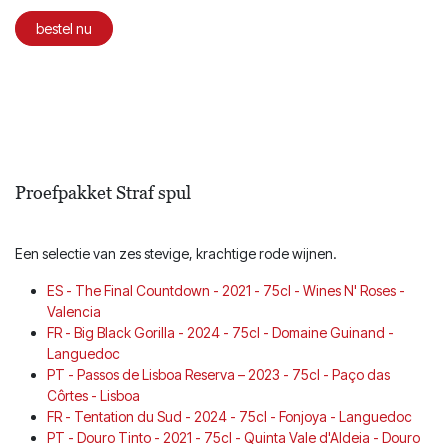
bestel nu
Proefpakket Straf spul
Een selectie van zes stevige, krachtige rode wijnen.
ES - The Final Countdown - 2021 - 75cl - Wines N' Roses -
Valencia
FR - Big Black Gorilla - 2024 - 75cl - Domaine Guinand -
Languedoc
PT - Passos de Lisboa Reserva – 2023 - 75cl - Paço das
Côrtes - Lisboa
FR - Tentation du Sud - 2024 - 75cl - Fonjoya - Languedoc
PT - Douro Tinto - 2021 - 75cl - Quinta Vale d'Aldeia - Douro