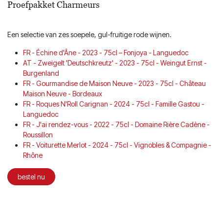
Proefpakket Charmeurs
Een selectie van zes soepele, gul-fruitige rode wijnen.
FR - Échine d'Âne - 2023 - 75cl – Fonjoya - Languedoc
AT - Zweigelt 'Deutschkreutz' - 2023 - 75cl - Weingut Ernst -
Burgenland
FR - Gourmandise de Maison Neuve - 2023 - 75cl - Château
Maison Neuve - Bordeaux
FR - Roques N'Roll Carignan - 2024 - 75cl - Famille Gastou -
Languedoc
FR - J'ai rendez-vous - 2022 - 75cl - Domaine Rière Cadène -
Roussillon
FR - Voiturette Merlot - 2024 - 75cl - Vignobles & Compagnie -
Rhône
bestel nu