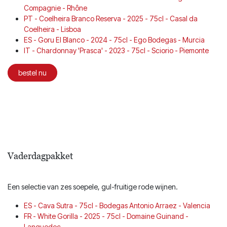
Compagnie - Rhône
PT - Coelheira Branco Reserva - 2025 - 75cl - Casal da
Coelheira - Lisboa
ES - Goru El Blanco - 2024 - 75cl - Ego Bodegas - Murcia
IT - Chardonnay 'Prasca' - 2023 - 75cl - Sciorio - Piemonte
bestel nu
Vaderdagpakket
Een selectie van zes soepele, gul-fruitige rode wijnen.
ES - Cava Sutra - 75cl - Bodegas Antonio Arraez - Valencia
FR - White Gorilla - 2025 - 75cl - Domaine Guinand -
Languedoc