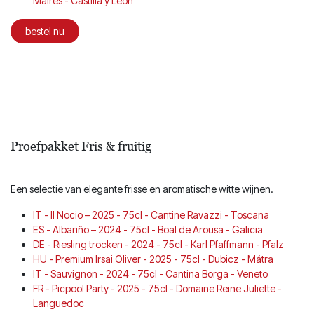
Maires - Castilla y León
bestel nu
Proefpakket Fris & fruitig
Een selectie van elegante frisse en aromatische witte wijnen.
IT - Il Nocio – 2025 - 75cl - Cantine Ravazzi - Toscana
ES - Albariño – 2024 - 75cl - Boal de Arousa - Galicia
DE - Riesling trocken - 2024 - 75cl - Karl Pfaffmann - Pfalz
HU - Premium Irsai Oliver - 2025 - 75cl - Dubicz - Mátra
IT - Sauvignon - 2024 - 75cl - Cantina Borga - Veneto
FR - Picpool Party - 2025 - 75cl - Domaine Reine Juliette -
Languedoc