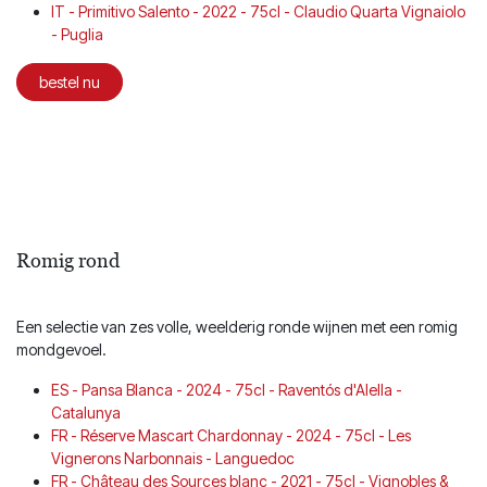
IT - Primitivo Salento - 2022 - 75cl - Claudio Quarta Vignaiolo
- Puglia
bestel nu
Romig rond
Een selectie van zes volle, weelderig ronde wijnen met een romig
mondgevoel.
ES - Pansa Blanca - 2024 - 75cl - Raventós d'Alella -
Catalunya
FR - Réserve Mascart Chardonnay - 2024 - 75cl - Les
Vignerons Narbonnais - Languedoc
FR - Château des Sources blanc - 2021 - 75cl - Vignobles &