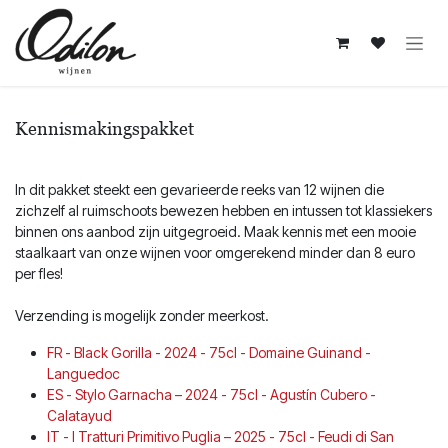
Overslaan naar inhoud
Kennismakingspakket
In dit pakket steekt een gevarieerde reeks van 12 wijnen die
zichzelf al ruimschoots bewezen hebben en intussen tot klassiekers
binnen ons aanbod zijn uitgegroeid. Maak kennis met een mooie
staalkaart van onze wijnen voor omgerekend minder dan 8 euro
per fles!
Verzending is mogelijk zonder meerkost.
FR - Black Gorilla - 2024 - 75cl - Domaine Guinand -
Languedoc
ES - Stylo Garnacha – 2024 - 75cl - Agustín Cubero -
Calatayud
IT - I Tratturi Primitivo Puglia – 2025 - 75cl - Feudi di San