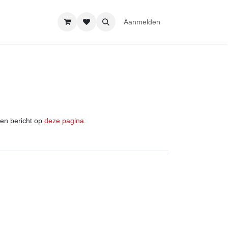
Aanmelden
iet vinden!
en bericht op
deze pagina
.