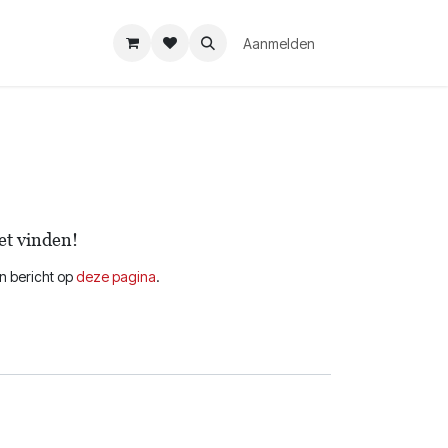
Aanmelden
et vinden!
en bericht op
deze pagina
.