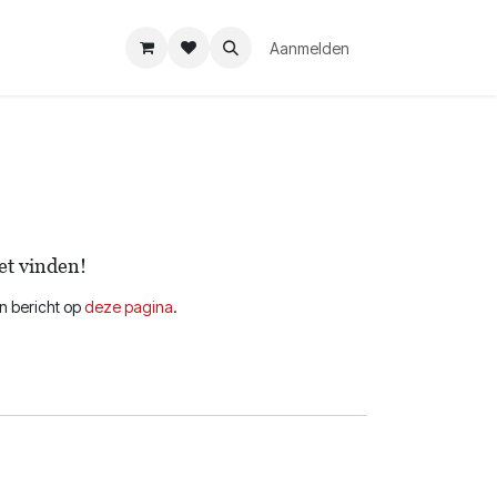
Aanmelden
et vinden!
en bericht op
deze pagina
.