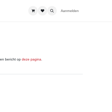
Aanmelden
iet vinden!
en bericht op
deze pagina
.