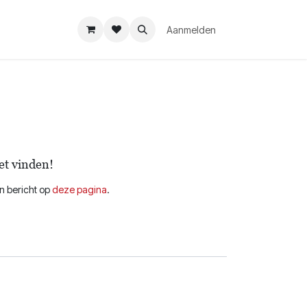
Aanmelden
et vinden!
en bericht op
deze pagina
.