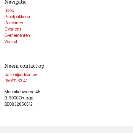
Navigatie
Shop
Proefpakketen
Domeinen
Over ons
Evenementen
Winkel
Neem contact op
odilon@odilon.be
050/31 33 41
Monnikenwerve 45
B-8000 Brugge
BE0832850512