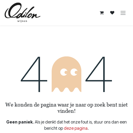
Overslaan naar inhoud
Fout 404
We konden de pagina waar je naar op zoek bent niet
vinden!
Geen paniek.
Als je denkt dat het onze fout is, stuur ons dan een
bericht op
deze pagina
.