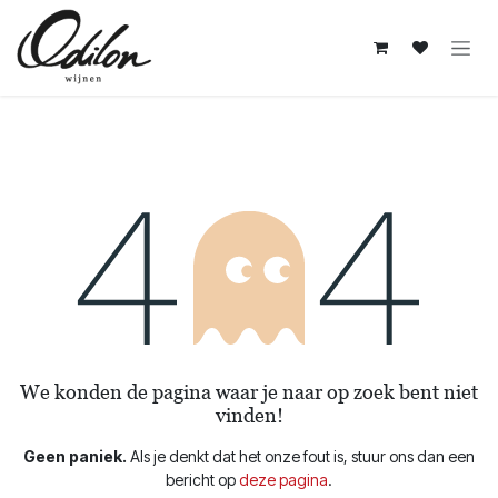
Overslaan naar inhoud
Fout 404
We konden de pagina waar je naar op zoek bent niet
vinden!
Geen paniek.
Als je denkt dat het onze fout is, stuur ons dan een
bericht op
deze pagina
.