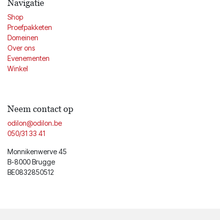
Navigatie
Shop
Proefpakketen
Domeinen
Over ons
Evenementen
Winkel
Neem contact op
odilon@odilon.be
050/31 33 41
Monnikenwerve 45
B-8000 Brugge
BE0832850512